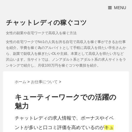
MENU
チャットレディの稼ぐコツ
女性の副業や在宅ワークで高収入を稼ぐ方法
女性の在宅ワークでNo1の人気を誇る自宅で高収入を稼ぐ事ができるお仕事
を紹介。学費を稼ぐ為のアルバイトとして手軽に高収入を得たい学生さんか
ら、副業で副収入を稼ぎたいOLや主婦。本業として高収入を得たい方など
沢山います。当サイトでは、ノンアダルト系とアダルト系の求人サイトをラ
ンキングで紹介し、月収100万円を稼ぐコツや裏技を紹介。
ホーム
>
お仕事について
>
キューティーワークでの活躍の
魅力
チャットレディの求人情報で、ボーナスやイベ
ントが多いと口コミ評価を高めているのが
キュ