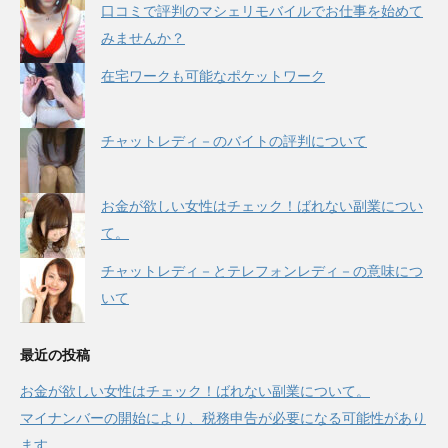
口コミで評判のマシェリモバイルでお仕事を始めて
みませんか？
在宅ワークも可能なポケットワーク
チャットレディ－のバイトの評判について
お金が欲しい女性はチェック！ばれない副業につい
て。
チャットレディ－とテレフォンレディ－の意味につ
いて
最近の投稿
お金が欲しい女性はチェック！ばれない副業について。
マイナンバーの開始により、税務申告が必要になる可能性があり
ます。