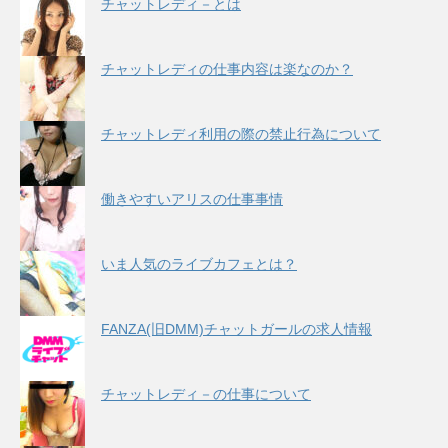
チャットレディ－とは
チャットレディの仕事内容は楽なのか？
チャットレディ利用の際の禁止行為について
働きやすいアリスの仕事事情
いま人気のライブカフェとは？
FANZA(旧DMM)チャットガールの求人情報
チャットレディ－の仕事について