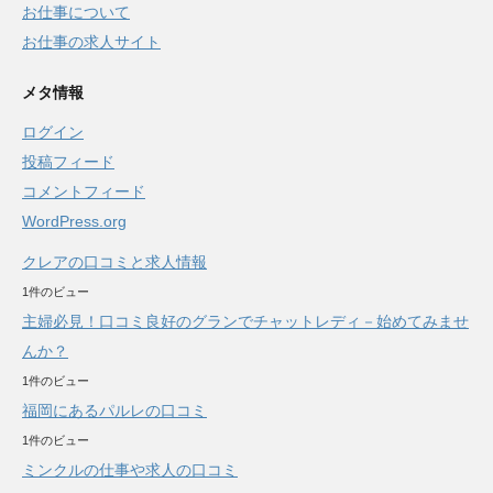
お仕事について
お仕事の求人サイト
メタ情報
ログイン
投稿フィード
コメントフィード
WordPress.org
クレアの口コミと求人情報
1件のビュー
主婦必見！口コミ良好のグランでチャットレディ－始めてみませ
んか？
1件のビュー
福岡にあるパルレの口コミ
1件のビュー
ミンクルの仕事や求人の口コミ