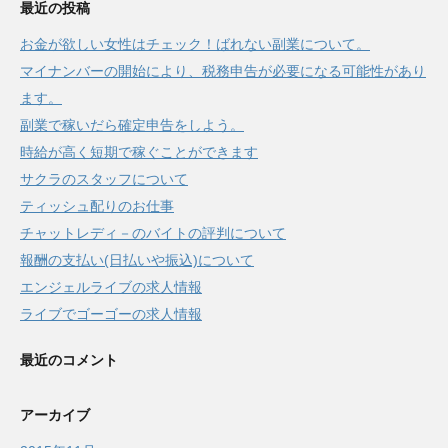
最近の投稿
お金が欲しい女性はチェック！ばれない副業について。
マイナンバーの開始により、税務申告が必要になる可能性があり
ます。
副業で稼いだら確定申告をしよう。
時給が高く短期で稼ぐことができます
サクラのスタッフについて
ティッシュ配りのお仕事
チャットレディ－のバイトの評判について
報酬の支払い(日払いや振込)について
エンジェルライブの求人情報
ライブでゴーゴーの求人情報
最近のコメント
アーカイブ