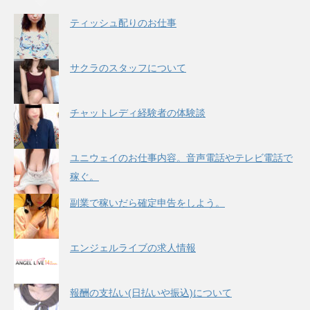
ティッシュ配りのお仕事
サクラのスタッフについて
チャットレディ経験者の体験談
ユニウェイのお仕事内容。音声電話やテレビ電話で
稼ぐ。
副業で稼いだら確定申告をしよう。
エンジェルライブの求人情報
報酬の支払い(日払いや振込)について