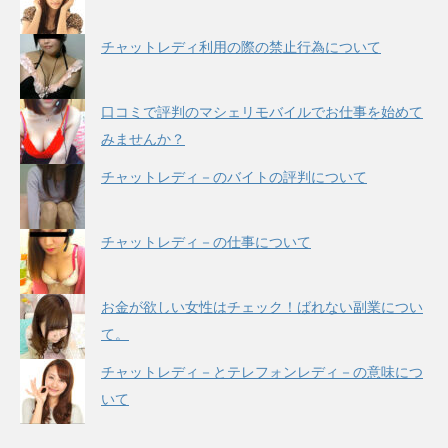
チャットレディ利用の際の禁止行為について
口コミで評判のマシェリモバイルでお仕事を始めて
みませんか？
チャットレディ－のバイトの評判について
チャットレディ－の仕事について
お金が欲しい女性はチェック！ばれない副業につい
て。
チャットレディ－とテレフォンレディ－の意味につ
いて