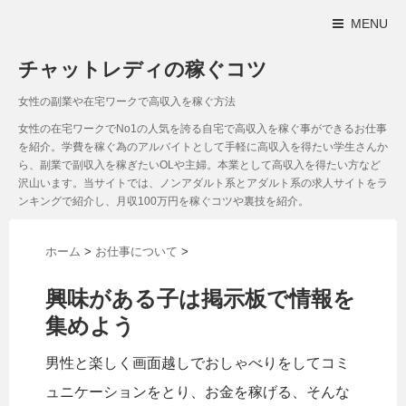
MENU
チャットレディの稼ぐコツ
女性の副業や在宅ワークで高収入を稼ぐ方法
女性の在宅ワークでNo1の人気を誇る自宅で高収入を稼ぐ事ができるお仕事
を紹介。学費を稼ぐ為のアルバイトとして手軽に高収入を得たい学生さんか
ら、副業で副収入を稼ぎたいOLや主婦。本業として高収入を得たい方など
沢山います。当サイトでは、ノンアダルト系とアダルト系の求人サイトをラ
ンキングで紹介し、月収100万円を稼ぐコツや裏技を紹介。
ホーム
>
お仕事について
>
興味がある子は掲示板で情報を
集めよう
男性と楽しく画面越しでおしゃべりをしてコミ
ュニケーションをとり、お金を稼げる、そんな