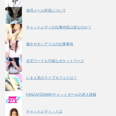
迷惑メール対策について
チャットレディの仕事内容は楽なのか？
働きやすいアリスの仕事事情
在宅ワークも可能なポケットワーク
いま人気のライブカフェとは？
FANZA(旧DMM)チャットガールの求人情報
チャットレディ－とは