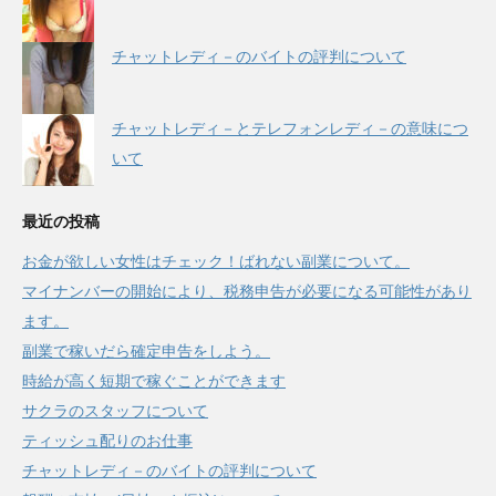
チャットレディ－のバイトの評判について
チャットレディ－とテレフォンレディ－の意味につ
いて
最近の投稿
お金が欲しい女性はチェック！ばれない副業について。
マイナンバーの開始により、税務申告が必要になる可能性があり
ます。
副業で稼いだら確定申告をしよう。
時給が高く短期で稼ぐことができます
サクラのスタッフについて
ティッシュ配りのお仕事
チャットレディ－のバイトの評判について