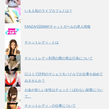
いま人気のライブカフェとは？
FANZA(旧DMM)チャットガールの求人情報
チャットレディ－とは
チャットレディ利用の際の禁止行為について
口コミで評判のマシェリモバイルでお仕事を始めて
みませんか？
お金が欲しい女性はチェック！ばれない副業につい
て。
チャットレディ－の仕事について