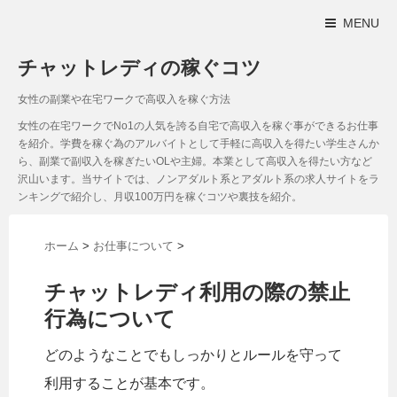
MENU
チャットレディの稼ぐコツ
女性の副業や在宅ワークで高収入を稼ぐ方法
女性の在宅ワークでNo1の人気を誇る自宅で高収入を稼ぐ事ができるお仕事
を紹介。学費を稼ぐ為のアルバイトとして手軽に高収入を得たい学生さんか
ら、副業で副収入を稼ぎたいOLや主婦。本業として高収入を得たい方など
沢山います。当サイトでは、ノンアダルト系とアダルト系の求人サイトをラ
ンキングで紹介し、月収100万円を稼ぐコツや裏技を紹介。
ホーム
>
お仕事について
>
チャットレディ利用の際の禁止
行為について
どのようなことでもしっかりとルールを守って
利用することが基本です。