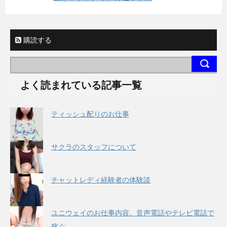
購読する
よく読まれている記事一覧
ティッシュ配りのお仕事
サクラのスタッフについて
チャットレディ経験者の体験談
ユニウェイのお仕事内容。音声電話やテレビ電話で
稼ぐ。